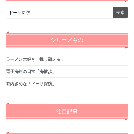
シリーズもの
ラーメン大好き「推し麺メモ」
逗子海岸の日常「海散歩」
都内多めな「ドーサ探訪」
注目記事