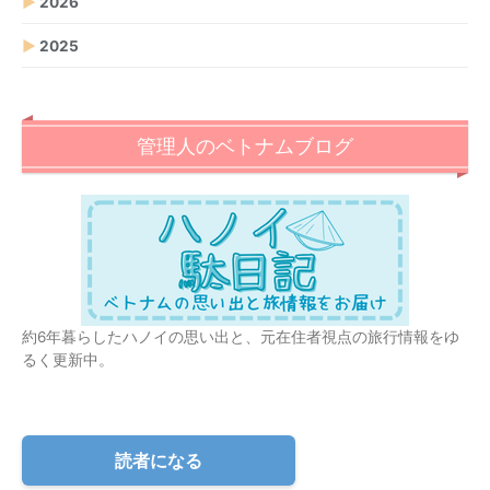
▶
2026
▶
2025
管理人のベトナムブログ
約6年暮らしたハノイの思い出と、元在住者視点の旅行情報をゆ
るく更新中。
読者になる