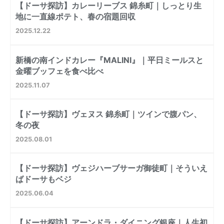
【ドーサ探訪】カレーリーブス 錦糸町｜しっとり生
地に一直線ポテト、春の宿題回収
2025
12
22
新橋の南インドカレー『MALINI』｜平日ミールスと
金曜ブッフェを食べ比べ
2025
11
07
【ドーサ探訪】ヴェヌス 錦糸町｜ツインで腹パン、
冬の夜
2025
08
01
【ドーサ探訪】ヴェジハーブサーガ御徒町｜そういえ
ばドーサもベジ
2025
06
04
【ドーサ探訪】アーンドラ・ダイニング銀座｜人生初