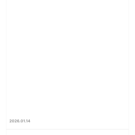
2026
01
14