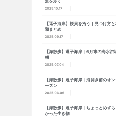
道を歩く
2025
10
17
【逗子海岸】桜貝を拾う｜見つけ方と
類まとめ
2025
09
17
【海散歩】逗子海岸｜6月末の海水浴
朝
2025
07
04
【海散歩】逗子海岸｜海開き前のオン
ーズン
2025
06
06
【海散歩】逗子海岸｜ちょっとめずら
かった生き物