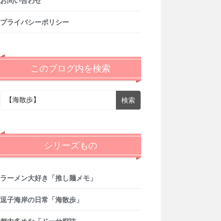
お問い合わせ
プライバシーポリシー
このブログ内を検索
シリーズもの
ラーメン大好き「推し麺メモ」
逗子海岸の日常「海散歩」