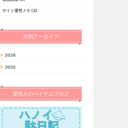
サイト運営メモ (3)
月別アーカイブ
▶
2026
▶
2025
管理人のベトナムブログ