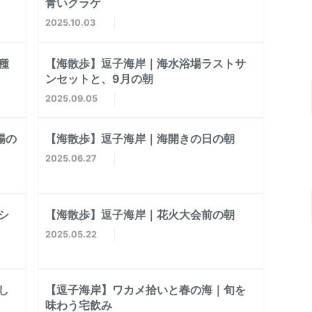
青いクラゲ
2025
10
03
種
【海散歩】逗子海岸｜海水浴場ラストサ
ンセットと、9月の朝
2025
09
05
場の
【海散歩】逗子海岸｜海開きの日の朝
2025
06
27
シ
【海散歩】逗子海岸｜花火大会前の朝
2025
05
22
し
【逗子海岸】ワカメ拾いと春の海｜旬を
味わう宅飲み