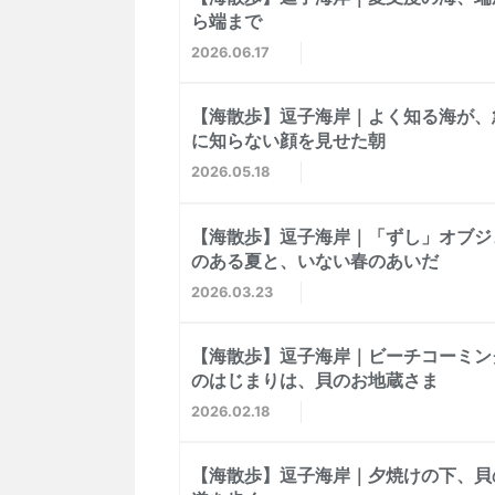
ら端まで
2026
06
17
【海散歩】逗子海岸｜よく知る海が、
に知らない顔を見せた朝
2026
05
18
【海散歩】逗子海岸｜「ずし」オブジ
のある夏と、いない春のあいだ
2026
03
23
【海散歩】逗子海岸｜ビーチコーミン
のはじまりは、貝のお地蔵さま
2026
02
18
【海散歩】逗子海岸｜夕焼けの下、貝